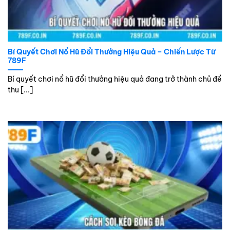
Bí Quyết Chơi Nổ Hũ Đổi Thưởng Hiệu Quả – Chiến Lược Từ
789F
Bí quyết chơi nổ hũ đổi thưởng hiệu quả đang trở thành chủ đề
thu [...]