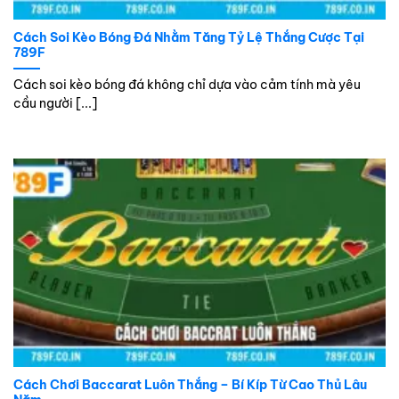
Cách Soi Kèo Bóng Đá Nhằm Tăng Tỷ Lệ Thắng Cược Tại
789F
Cách soi kèo bóng đá không chỉ dựa vào cảm tính mà yêu
cầu người [...]
Cách Chơi Baccarat Luôn Thắng – Bí Kíp Từ Cao Thủ Lâu