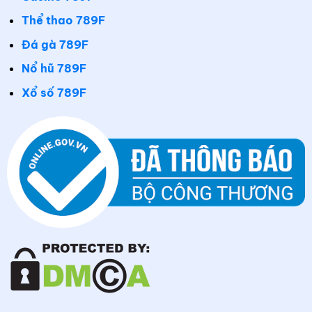
Thể thao 789F
Đá gà 789F
Nổ hũ 789F
Xổ số 789F