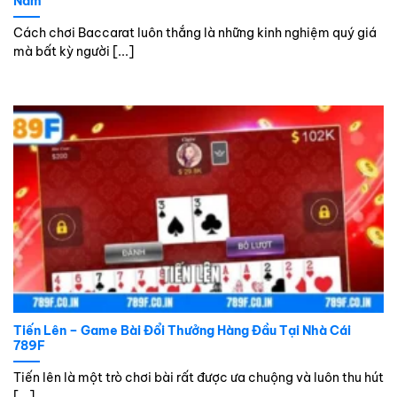
Năm
Cách chơi Baccarat luôn thắng là những kinh nghiệm quý giá
mà bất kỳ người [...]
Tiến Lên – Game Bài Đổi Thưởng Hàng Đầu Tại Nhà Cái
789F
Tiến lên là một trò chơi bài rất được ưa chuộng và luôn thu hút
[...]