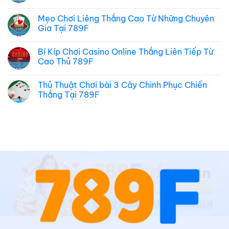
Mẹo Chơi Liêng Thắng Cao Từ Những Chuyên
Gia Tại 789F
Bí Kíp Chơi Casino Online Thắng Liên Tiếp Từ
Cao Thủ 789F
Thủ Thuật Chơi bài 3 Cây Chinh Phục Chiến
Thắng Tại 789F