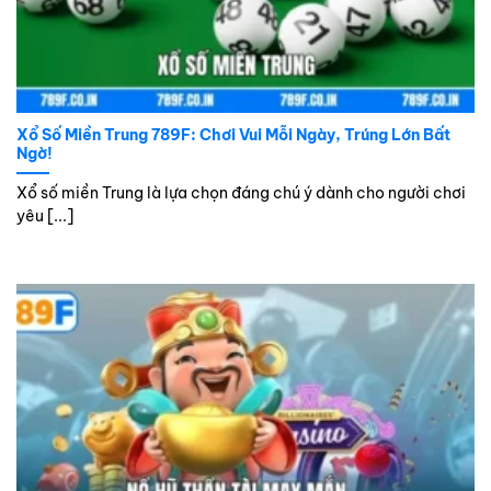
Xổ Số Miền Trung 789F: Chơi Vui Mỗi Ngày, Trúng Lớn Bất
Ngờ!
Xổ số miền Trung là lựa chọn đáng chú ý dành cho người chơi
yêu [...]