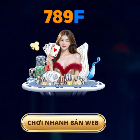
Bỏ
qua
nội
dung